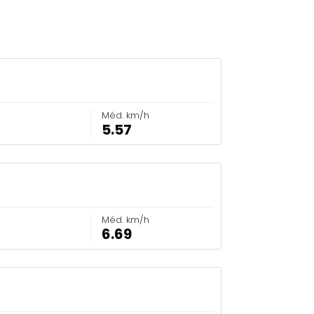
Méd. km/h
5.57
Méd. km/h
6.69