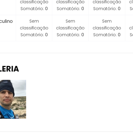
classificação
classificação
classificação
c
Somatório:
0
Somatório:
0
Somatório:
0
S
ulino
Sem
Sem
Sem
classificação
classificação
classificação
c
Somatório:
0
Somatório:
0
Somatório:
0
S
LERIA