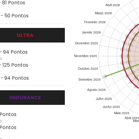
- 81 Pontos
 - 50 Pontos
ULTRA
 - 94 Pontos
o:
- 125 Pontos
 - 94 Pontos
ENDURANCE
 Pontos
o:
 Pontos