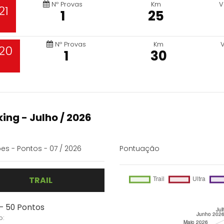
Nº Provas
Km
V
21
1
25
Nº Provas
Km
20
1
30
ing - Julho / 2026
es - Pontos - 07 / 2026
Pontuação
TRAIL
 - 50 Pontos
o: