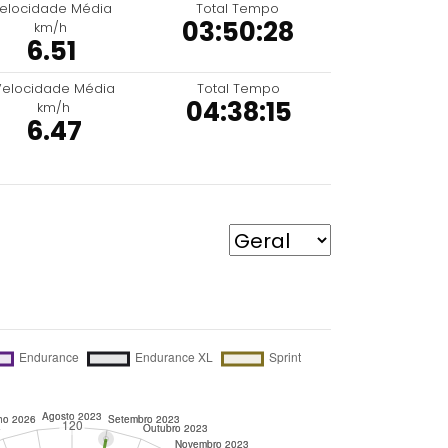
elocidade Média
Total Tempo
03:50:28
km/h
6.51
Velocidade Média
Total Tempo
04:38:15
km/h
6.47