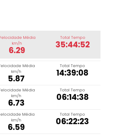
Velocidade Média
Total Tempo
35:44:52
km/h
6.29
Velocidade Média
Total Tempo
14:39:08
km/h
5.87
Velocidade Média
Total Tempo
06:14:38
km/h
6.73
elocidade Média
Total Tempo
06:22:23
km/h
6.59