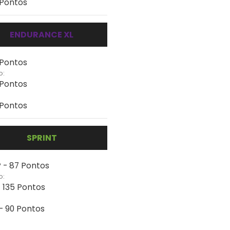
 Pontos
ENDURANCE XL
 Pontos
o:
 Pontos
 Pontos
SPRINT
 - 87 Pontos
o:
- 135 Pontos
 - 90 Pontos