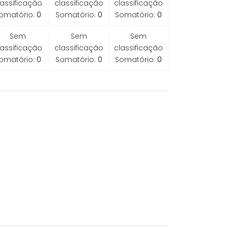
lassificação
classificação
classificação
omatório:
0
Somatório:
0
Somatório:
0
Sem
Sem
Sem
lassificação
classificação
classificação
omatório:
0
Somatório:
0
Somatório:
0