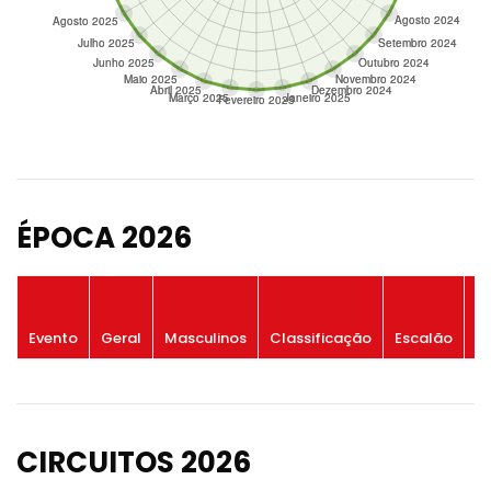
ÉPOCA 2026
P
Evento
Geral
Masculinos
Classificação
Escalão
G
CIRCUITOS 2026