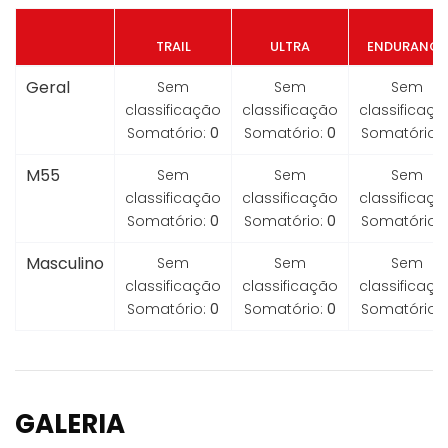
TRAIL
ULTRA
ENDURANCE
Geral
Sem
Sem
Sem
classificação
classificação
classificaçã
Somatório:
0
Somatório:
0
Somatório:
M55
Sem
Sem
Sem
classificação
classificação
classificaçã
Somatório:
0
Somatório:
0
Somatório:
Masculino
Sem
Sem
Sem
classificação
classificação
classificaçã
Somatório:
0
Somatório:
0
Somatório:
GALERIA