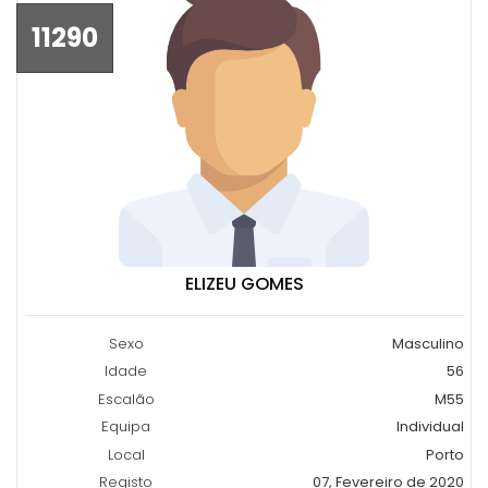
11290
ELIZEU GOMES
Sexo
Masculino
Idade
56
Escalão
M55
Equipa
Individual
Local
Porto
Registo
07, Fevereiro de 2020