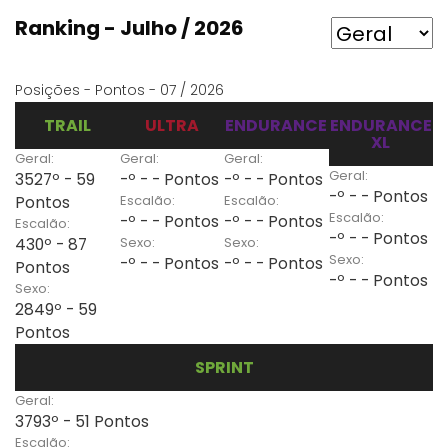
Ranking - Julho / 2026
Posições - Pontos - 07 / 2026
TRAIL
ULTRA
ENDURANCE
ENDURANCE
XL
Geral:
Geral:
Geral:
Geral:
3527º - 59
-º - - Pontos
-º - - Pontos
-º - - Pontos
Escalão:
Escalão:
Pontos
Escalão:
-º - - Pontos
-º - - Pontos
Escalão:
-º - - Pontos
Sexo:
Sexo:
430º - 87
Sexo:
-º - - Pontos
-º - - Pontos
Pontos
-º - - Pontos
Sexo:
2849º - 59
Pontos
SPRINT
Geral:
3793º - 51 Pontos
Escalão: