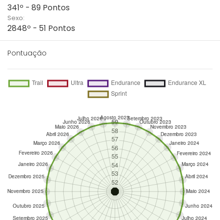
341º - 89 Pontos
Sexo:
2848º - 51 Pontos
Pontuação