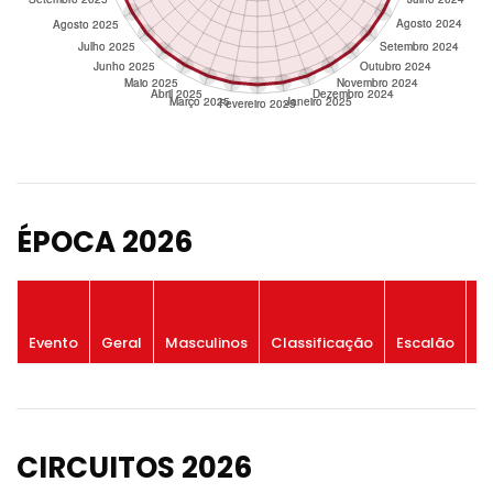
ÉPOCA 2026
P
Evento
Geral
Masculinos
Classificação
Escalão
G
CIRCUITOS 2026