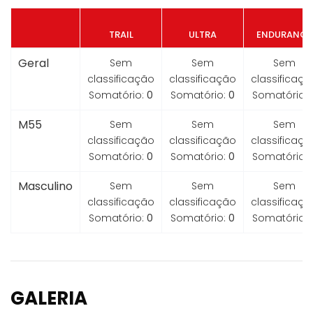
TRAIL
ULTRA
ENDURANCE
Geral
Sem
Sem
Sem
classificação
classificação
classificaçã
Somatório:
0
Somatório:
0
Somatório:
M55
Sem
Sem
Sem
classificação
classificação
classificaçã
Somatório:
0
Somatório:
0
Somatório:
Masculino
Sem
Sem
Sem
classificação
classificação
classificaçã
Somatório:
0
Somatório:
0
Somatório:
GALERIA