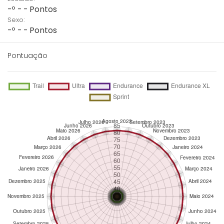
-º - - Pontos
Sexo:
-º - - Pontos
Pontuação