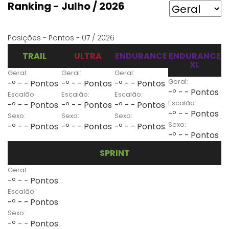
Ranking - Julho / 2026
Posições - Pontos - 07 / 2026
TRAIL
ULTRA
ENDURANCE
ENDURANCE
XL
Geral:
Geral:
Geral:
Geral:
-º - - Pontos
-º - - Pontos
-º - - Pontos
-º - - Pontos
Escalão:
Escalão:
Escalão:
Escalão:
-º - - Pontos
-º - - Pontos
-º - - Pontos
-º - - Pontos
Sexo:
Sexo:
Sexo:
Sexo:
-º - - Pontos
-º - - Pontos
-º - - Pontos
-º - - Pontos
SPRINT
Geral:
-º - - Pontos
Escalão:
-º - - Pontos
Sexo:
-º - - Pontos