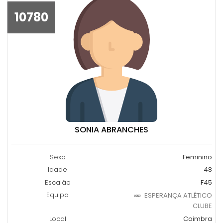
10780
SONIA ABRANCHES
Sexo
Feminino
Idade
48
Escalão
F45
Equipa
ESPERANÇA ATLÉTICO
CLUBE
Local
Coimbra