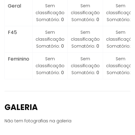
Geral
Sem
Sem
Sem
classificação
classificação
classificação
Somatório:
0
Somatório:
0
Somatório:
0
F45
Sem
Sem
Sem
classificação
classificação
classificação
Somatório:
0
Somatório:
0
Somatório:
0
Feminino
Sem
Sem
Sem
classificação
classificação
classificação
Somatório:
0
Somatório:
0
Somatório:
0
GALERIA
Não tem fotografias na galeria