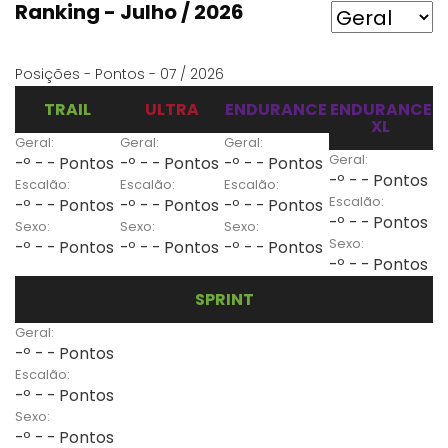
Ranking - Julho / 2026
Posições - Pontos - 07 / 2026
TRAIL
ULTRA
ENDURANCE
ENDURANCE
XL
Geral:
Geral:
Geral:
Geral:
-º - - Pontos
-º - - Pontos
-º - - Pontos
-º - - Pontos
Escalão:
Escalão:
Escalão:
Escalão:
-º - - Pontos
-º - - Pontos
-º - - Pontos
-º - - Pontos
Sexo:
Sexo:
Sexo:
Sexo:
-º - - Pontos
-º - - Pontos
-º - - Pontos
-º - - Pontos
SPRINT
Geral:
-º - - Pontos
Escalão:
-º - - Pontos
Sexo:
-º - - Pontos