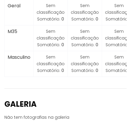
Geral
Sem
Sem
Sem
classificação
classificação
classificaçã
Somatório:
0
Somatório:
0
Somatório:
M35
Sem
Sem
Sem
classificação
classificação
classificaçã
Somatório:
0
Somatório:
0
Somatório:
Masculino
Sem
Sem
Sem
classificação
classificação
classificaçã
Somatório:
0
Somatório:
0
Somatório:
GALERIA
Não tem fotografias na galeria