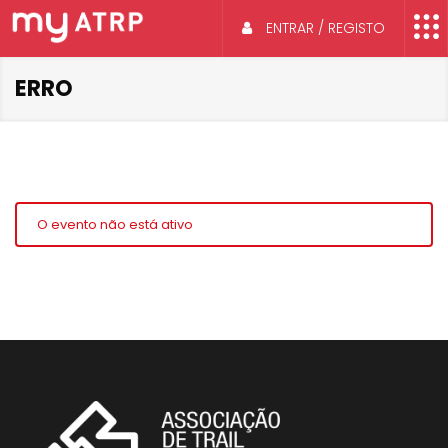
ENTRAR / REGISTO
ERRO
O evento não está ativo